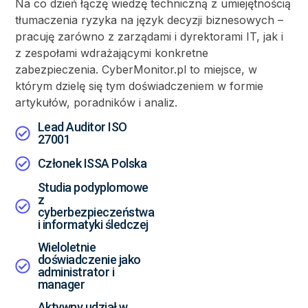
Na co dzień łączę wiedzę techniczną z umiejętnością
tłumaczenia ryzyka na język decyzji biznesowych –
pracuję zarówno z zarządami i dyrektorami IT, jak i
z zespołami wdrażającymi konkretne
zabezpieczenia. CyberMonitor.pl to miejsce, w
którym dzielę się tym doświadczeniem w formie
artykułów, poradników i analiz.
Lead Auditor ISO
27001
Członek ISSA Polska
Studia podyplomowe
z
cyberbezpieczeństwa
i informatyki śledczej
Wieloletnie
doświadczenie jako
administrator i
manager
Aktywny udział w