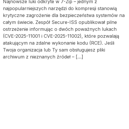
Najnowsze luki odkryte w 7-Zip – jednym z
najpopularniejszych narzędzi do kompresji stanowią
krytyczne zagrożenie dla bezpieczeństwa systemów na
całym świecie. Zespół Secure-ISS opublikował pilne
ostrzeżenie informując o dwóch poważnych lukach
(CVE-2025-11001 i CVE-2025-11002), które pozwalają
atakującym na zdalne wykonanie kodu (RCE). Jeśli
Twoja organizacja lub Ty sam obsługujesz pliki
archiwum z nieznanych źródeł – […]