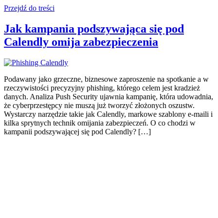
Przejdź do treści
Jak kampania podszywająca się pod
Calendly omija zabezpieczenia
Podawany jako grzeczne, biznesowe zaproszenie na spotkanie a w
rzeczywistości precyzyjny phishing, którego celem jest kradzież
danych. Analiza Push Security ujawnia kampanię, która udowadnia,
że cyberprzestępcy nie muszą już tworzyć złożonych oszustw.
Wystarczy narzędzie takie jak Calendly, markowe szablony e-maili i
kilka sprytnych technik omijania zabezpieczeń. O co chodzi w
kampanii podszywającej się pod Calendly? […]