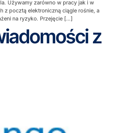
aila. Używamy zarówno w pracy jak i w
 z pocztą elektroniczną ciągle rośnie, a
eni na ryzyko. Przejęcie […]
wiadomości z