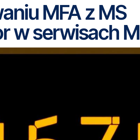
waniu MFA z MS
r w serwisach M