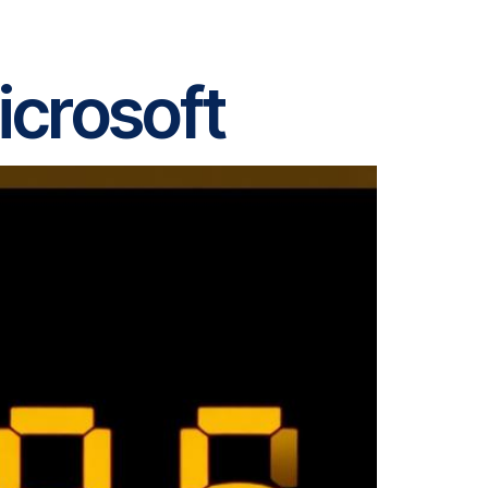
icrosoft