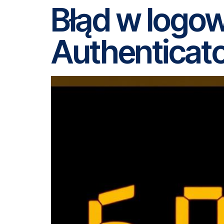
Błąd w logo
Authenticato