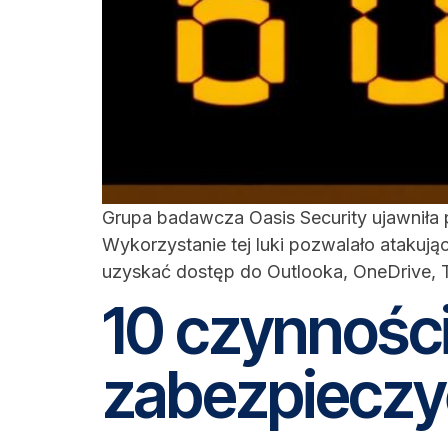
Grupa badawcza Oasis Security ujawniła
Wykorzystanie tej luki pozwalało atakuj
uzyskać dostęp do Outlooka, OneDrive, T
10 czynności
zabezpieczy