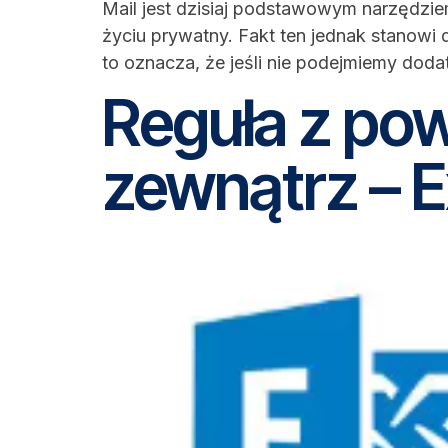
Mail jest dzisiaj podstawowym narzędzie
życiu prywatny. Fakt ten jednak stanowi 
to oznacza, że jeśli nie podejmiemy dod
Reguła z po
zewnątrz – 