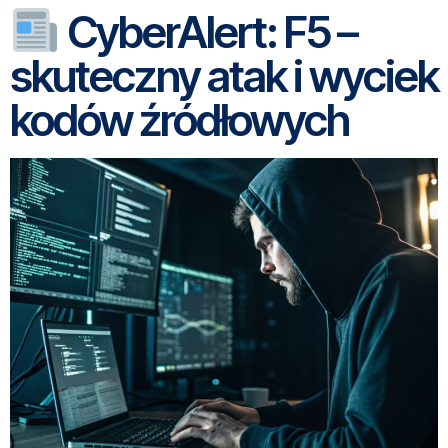
CyberAlert: F5 –
skuteczny atak i wyciek
kodów źródłowych