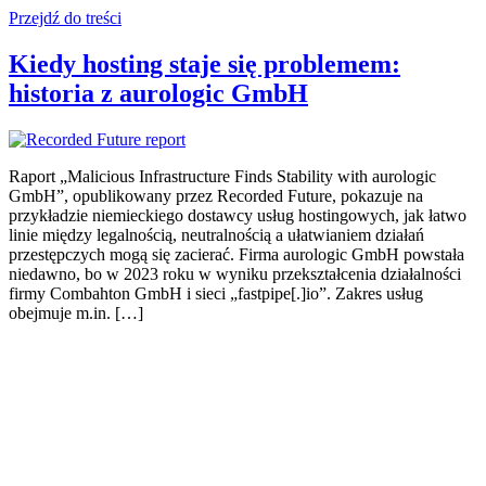
Przejdź do treści
Kiedy hosting staje się problemem:
historia z aurologic GmbH
Raport „Malicious Infrastructure Finds Stability with aurologic
GmbH”, opublikowany przez Recorded Future, pokazuje na
przykładzie niemieckiego dostawcy usług hostingowych, jak łatwo
linie między legalnością, neutralnością a ułatwianiem działań
przestępczych mogą się zacierać. Firma aurologic GmbH powstała
niedawno, bo w 2023 roku w wyniku przekształcenia działalności
firmy Combahton GmbH i sieci „fastpipe[.]io”. Zakres usług
obejmuje m.in. […]