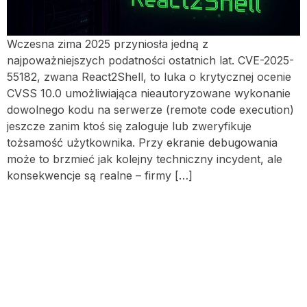
Wczesna zima 2025 przyniosła jedną z
najpoważniejszych podatności ostatnich lat. CVE-2025-
55182, zwana React2Shell, to luka o krytycznej ocenie
CVSS 10.0 umożliwiająca nieautoryzowane wykonanie
dowolnego kodu na serwerze (remote code execution)
jeszcze zanim ktoś się zaloguje lub zweryfikuje
tożsamość użytkownika. Przy ekranie debugowania
może to brzmieć jak kolejny techniczny incydent, ale
konsekwencje są realne – firmy […]