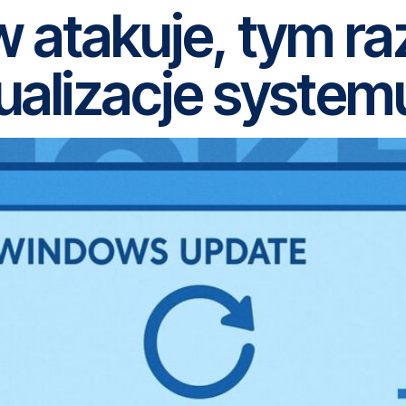
w atakuje, tym r
ualizacje system