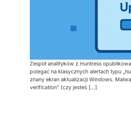
Zespół analityków z Huntress opublikował
polegać na klasycznych alertach typu „hu
znany ekran aktualizacji Windows. Malwa
verification” (czy jesteś […]