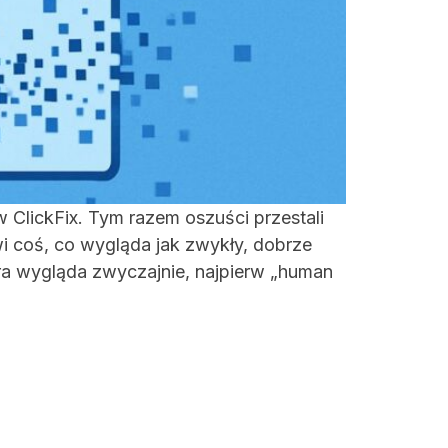
 ClickFix. Tym razem oszuści przestali
wi coś, co wygląda jak zwykły, dobrze
óra wygląda zwyczajnie, najpierw „human