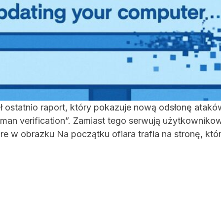
 ostatnio raport, który pokazuje nową odsłonę ataków
man verification”. Zamiast tego serwują użytkowniko
re w obrazku Na początku ofiara trafia na stronę, kt