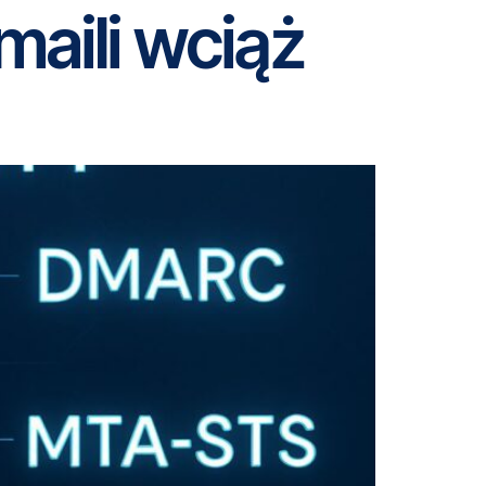
aili wciąż