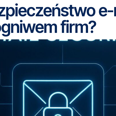
zpieczeństwo e-m
ogniwem firm?