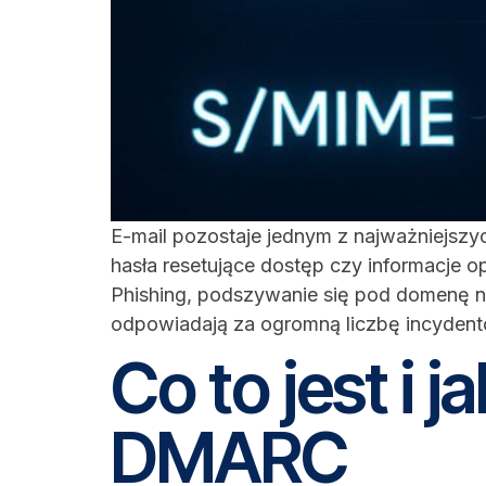
E-mail pozostaje jednym z najważniejszyc
hasła resetujące dostęp czy informacje 
Phishing, podszywanie się pod domenę n
odpowiadają za ogromną liczbę incydent
Co to jest i 
DMARC