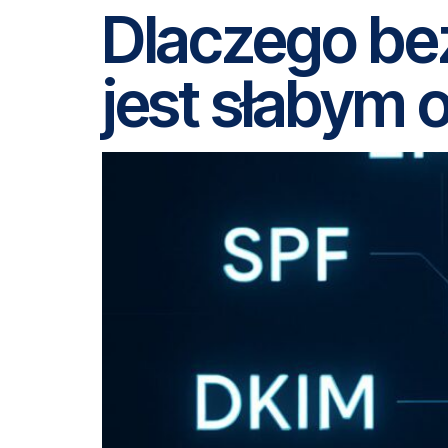
Dlaczego be
jest słabym 