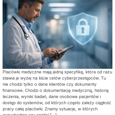
Placówki medyczne mają jedną specyfikę, która od razu
stawia je wyżej na liście celów cyberprzestępców. Tu
nie chodzi tylko o dane klientów czy dokumenty
finansowe. Chodzi o dokumentację medyczną, historię
leczenia, wyniki badań, dane osobowe pacjentów i
dostęp do systemów, od których często zależy ciągłość
pracy całej placówki. Znamy sytuacje, w których
przychodnia czy szpital […]