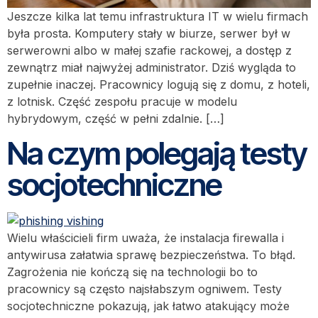
Jeszcze kilka lat temu infrastruktura IT w wielu firmach
była prosta. Komputery stały w biurze, serwer był w
serwerowni albo w małej szafie rackowej, a dostęp z
zewnątrz miał najwyżej administrator. Dziś wygląda to
zupełnie inaczej. Pracownicy logują się z domu, z hoteli,
z lotnisk. Część zespołu pracuje w modelu
hybrydowym, część w pełni zdalnie. […]
Na czym polegają testy
socjotechniczne
Wielu właścicieli firm uważa, że instalacja firewalla i
antywirusa załatwia sprawę bezpieczeństwa. To błąd.
Zagrożenia nie kończą się na technologii bo to
pracownicy są często najsłabszym ogniwem. Testy
socjotechniczne pokazują, jak łatwo atakujący może