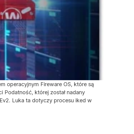
m operacyjnym Fireware OS, które są
i Podatność, której został nadany
KEv2. Luka ta dotyczy procesu iked w