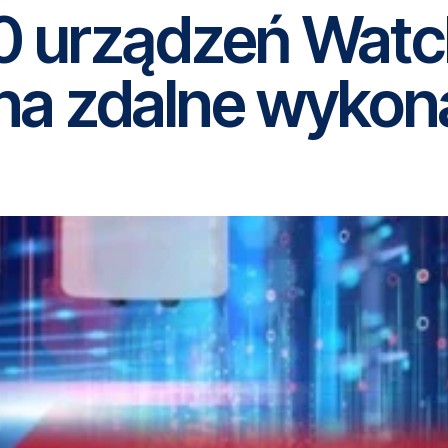
0 urządzeń Wat
na zdalne wykon