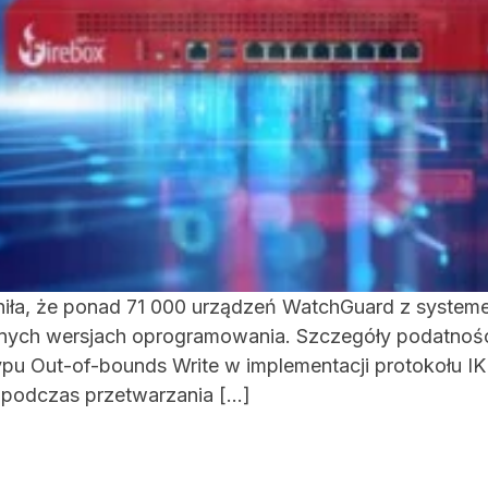
iła, że ponad 71 000 urządzeń WatchGuard z systeme
tnych wersjach oprogramowania. Szczegóły podatnośc
typu Out-of-bounds Write w implementacji protokołu I
 podczas przetwarzania […]