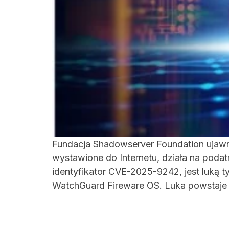
Fundacja Shadowserver Foundation ujawn
wystawione do Internetu, działa na poda
identyfikator CVE-2025-9242, jest luką 
WatchGuard Fireware OS. Luka powstaje