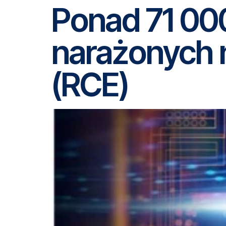
Ponad 71 00
narażonych 
(RCE)