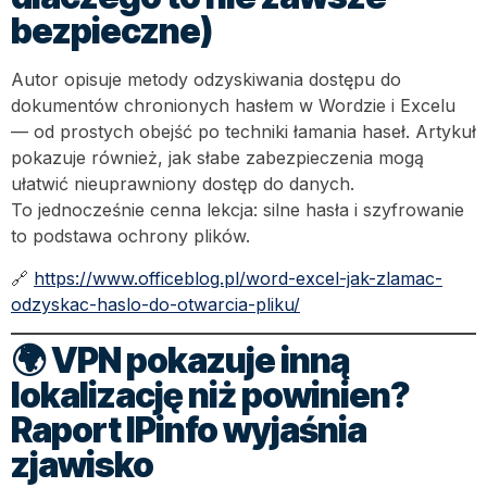
bezpieczne)
Autor opisuje metody odzyskiwania dostępu do
dokumentów chronionych hasłem w Wordzie i Excelu
— od prostych obejść po techniki łamania haseł. Artykuł
pokazuje również, jak słabe zabezpieczenia mogą
ułatwić nieuprawniony dostęp do danych.
To jednocześnie cenna lekcja: silne hasła i szyfrowanie
to podstawa ochrony plików.
🔗
https://www.officeblog.pl/word-excel-jak-zlamac-
odzyskac-haslo-do-otwarcia-pliku/
🌍
VPN pokazuje inną
lokalizację niż powinien?
Raport IPinfo wyjaśnia
zjawisko