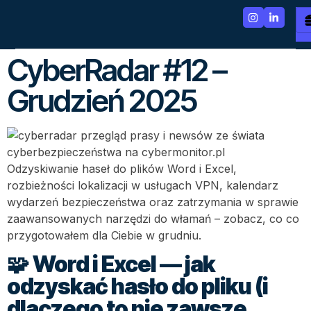
CyberRadar #12 –
Grudzień 2025
Odzyskiwanie haseł do plików Word i Excel,
rozbieżności lokalizacji w usługach VPN, kalendarz
wydarzeń bezpieczeństwa oraz zatrzymania w sprawie
zaawansowanych narzędzi do włamań – zobacz, co co
przygotowałem dla Ciebie w grudniu.
🧩
Word i Excel — jak
odzyskać hasło do pliku (i
dlaczego to nie zawsze