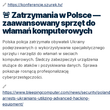
🔗
https://konferencje.szurek.tv/
🚨
Zatrzymania w Polsce —
zaawansowany sprzęt do
włamań komputerowych
Polska policja zatrzymała obywateli Ukrainy
podejrzewanych o wykorzystywanie specjalistycznego
sprzętu i narzędzi do włamań w sieciach
komputerowych. Śledczy zabezpieczyli urządzenia
służące do ataków i pozyskiwania danych. Sprawa
pokazuje rosnącą profesjonalizację
cyberprzestępczości.
🔗
https://www.bleepingcomputer.com/news/security/poland
arrests-ukrainians-utilizing-advanced-hacking-
equipment/