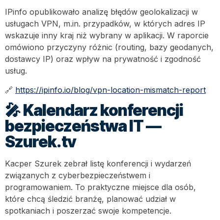
IPinfo opublikowało analizę błędów geolokalizacji w
usługach VPN, m.in. przypadków, w których adres IP
wskazuje inny kraj niż wybrany w aplikacji. W raporcie
omówiono przyczyny różnic (routing, bazy geodanych,
dostawcy IP) oraz wpływ na prywatność i zgodność
usług.
🔗
https://ipinfo.io/blog/vpn-location-mismatch-report
🎤
Kalendarz konferencji
bezpieczeństwa IT —
Szurek.tv
Kacper Szurek zebrał listę konferencji i wydarzeń
związanych z cyberbezpieczeństwem i
programowaniem. To praktyczne miejsce dla osób,
które chcą śledzić branżę, planować udział w
spotkaniach i poszerzać swoje kompetencje.