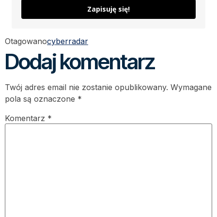
Zapisuję się!
Otagowano
cyberradar
Dodaj komentarz
Twój adres email nie zostanie opublikowany.
Wymagane
pola są oznaczone
*
Komentarz
*