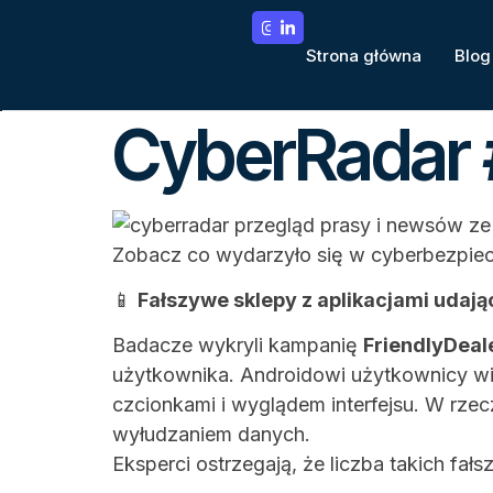
Strona główna
Blog
CyberRadar 
Zobacz co wydarzyło się w cyberbezpiec
📱
Fałszywe sklepy z aplikacjami udają
Badacze wykryli kampanię
FriendlyDeal
użytkownika. Androidowi użytkownicy wid
czcionkami i wyglądem interfejsu. W rze
wyłudzaniem danych.
Eksperci ostrzegają, że liczba takich fa