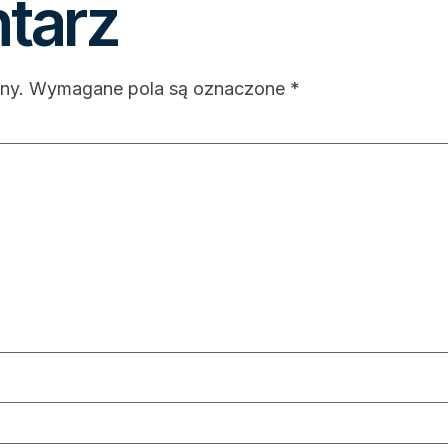
tarz
ny.
Wymagane pola są oznaczone
*