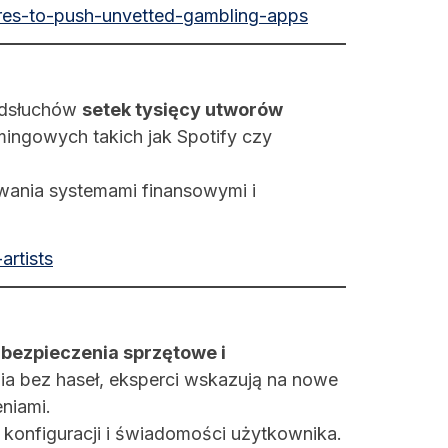
ores-to-push-unvetted-gambling-apps
 odsłuchów
setek tysięcy utworów
ingowych takich jak Spotify czy
owania systemami finansowymi i
artists
bezpieczenia sprzętowe i
a bez haseł, eksperci wskazują na nowe
niami.
konfiguracji i świadomości użytkownika.