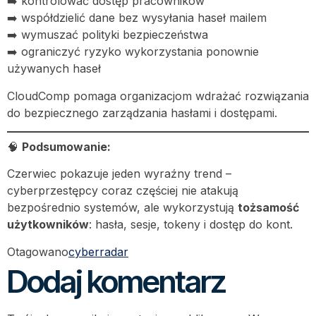
➡️ kontrolować dostęp pracowników
➡️ współdzielić dane bez wysyłania haseł mailem
➡️ wymuszać polityki bezpieczeństwa
➡️ ograniczyć ryzyko wykorzystania ponownie
używanych haseł
CloudComp pomaga organizacjom wdrażać rozwiązania
do bezpiecznego zarządzania hasłami i dostępami.
🧠
Podsumowanie:
Czerwiec pokazuje jeden wyraźny trend –
cyberprzestępcy coraz częściej nie atakują
bezpośrednio systemów, ale wykorzystują
tożsamość
użytkowników
: hasła, sesje, tokeny i dostęp do kont.
Otagowano
cyberradar
Dodaj komentarz