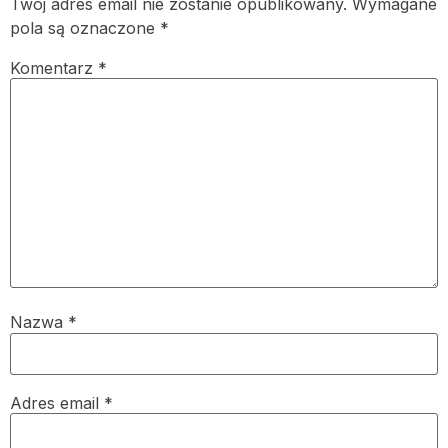
Twój adres email nie zostanie opublikowany.
Wymagane
pola są oznaczone
*
Komentarz
*
Nazwa
*
Adres email
*