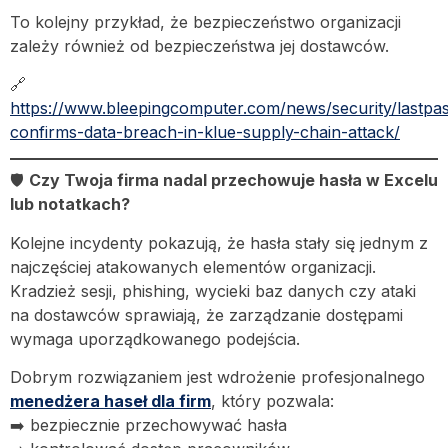
To kolejny przykład, że bezpieczeństwo organizacji
zależy również od bezpieczeństwa jej dostawców.
🔗
https://www.bleepingcomputer.com/news/security/lastpa
confirms-data-breach-in-klue-supply-chain-attack/
🛡️
Czy Twoja firma nadal przechowuje hasła w Excelu
lub notatkach?
Kolejne incydenty pokazują, że hasła stały się jednym z
najczęściej atakowanych elementów organizacji.
Kradzież sesji, phishing, wycieki baz danych czy ataki
na dostawców sprawiają, że zarządzanie dostępami
wymaga uporządkowanego podejścia.
Dobrym rozwiązaniem jest wdrożenie profesjonalnego
menedżera haseł dla firm
, który pozwala:
➡️ bezpiecznie przechowywać hasła