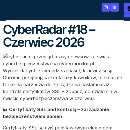
CyberRadar #18 –
Czerwiec 2026
Wyciek danych z menedżera haseł, kradzież sesji
Chrome przejmująca konta użytkowników, ataki brute
force na narzędzia do zarządzania hasłami oraz
kontrola certyfikatów SSL – zobacz, co działo się w
świecie cyberbezpieczeństwa w czerwcu.
🔐
Certyfikaty SSL pod kontrolą – zarządzanie
bezpieczeństwem domen
Certyfikaty SSL są dziś podstawowym elementem