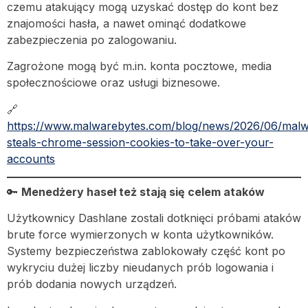
czemu atakujący mogą uzyskać dostęp do kont bez
znajomości hasła, a nawet ominąć dodatkowe
zabezpieczenia po zalogowaniu.
Zagrożone mogą być m.in. konta pocztowe, media
społecznościowe oraz usługi biznesowe.
🔗
https://www.malwarebytes.com/blog/news/2026/06/malw
steals-chrome-session-cookies-to-take-over-your-
accounts
🔑
Menedżery haseł też stają się celem ataków
Użytkownicy Dashlane zostali dotknięci próbami ataków
brute force wymierzonych w konta użytkowników.
Systemy bezpieczeństwa zablokowały część kont po
wykryciu dużej liczby nieudanych prób logowania i
prób dodania nowych urządzeń.