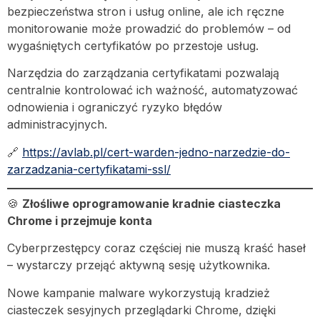
bezpieczeństwa stron i usług online, ale ich ręczne
monitorowanie może prowadzić do problemów – od
wygaśniętych certyfikatów po przestoje usług.
Narzędzia do zarządzania certyfikatami pozwalają
centralnie kontrolować ich ważność, automatyzować
odnowienia i ograniczyć ryzyko błędów
administracyjnych.
🔗
https://avlab.pl/cert-warden-jedno-narzedzie-do-
zarzadzania-certyfikatami-ssl/
🍪
Złośliwe oprogramowanie kradnie ciasteczka
Chrome i przejmuje konta
Cyberprzestępcy coraz częściej nie muszą kraść haseł
– wystarczy przejąć aktywną sesję użytkownika.
Nowe kampanie malware wykorzystują kradzież
ciasteczek sesyjnych przeglądarki Chrome, dzięki