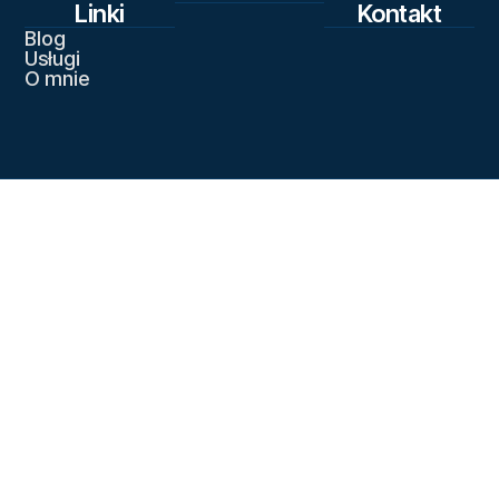
Linki
Kontakt
Blog
Usługi
O mnie