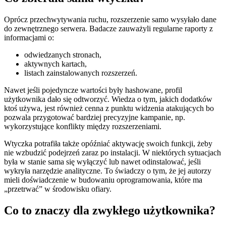
Oprócz przechwytywania ruchu, rozszerzenie samo wysyłało dane
do zewnętrznego serwera. Badacze zauważyli regularne raporty z
informacjami o:
odwiedzanych stronach,
aktywnych kartach,
listach zainstalowanych rozszerzeń.
Nawet jeśli pojedyncze wartości były hashowane, profil
użytkownika dało się odtworzyć. Wiedza o tym, jakich dodatków
ktoś używa, jest również cenna z punktu widzenia atakujących bo
pozwala przygotować bardziej precyzyjne kampanie, np.
wykorzystujące konflikty między rozszerzeniami.
Wtyczka potrafiła także opóźniać aktywację swoich funkcji, żeby
nie wzbudzić podejrzeń zaraz po instalacji. W niektórych sytuacjach
była w stanie sama się wyłączyć lub nawet odinstalować, jeśli
wykryła narzędzie analityczne. To świadczy o tym, że jej autorzy
mieli doświadczenie w budowaniu oprogramowania, które ma
„przetrwać” w środowisku ofiary.
Co to znaczy dla zwykłego użytkownika?