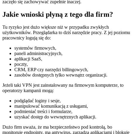
zaczęło się zachowywać zupełnie inaczej.
Jakie wnioski płyną z tego dla firm?
Tu ryzyko jest dużo większe niż w przypadku zwykłych
użytkowników. Przeglądarka to dziś narzędzie pracy. Z jej poziomu
pracownicy logują się do:
systemów firmowych,
paneli administracyjnych,
aplikacji SaaS,
poczty,
CRM, ERP czy narzędzi billingowych,
zasobów dostępnych tylko wewnątrz organizacji.
Jeżeli taki VPN jest zainstalowany na firmowym komputerze, to
operatorzy kampanii mogą:
podglądać loginy i sesje,
manipulować komunikacją z usługami,
podmieniać treści i formularze,
uzyskać dostęp do wewnętrznych aplikacji.
Dużo firm uważa, że ma bezpieczeństwo pod kontrolą, bo
monitoruje endpointy, ma antywirus, zarządza aplikacjami i blokuje