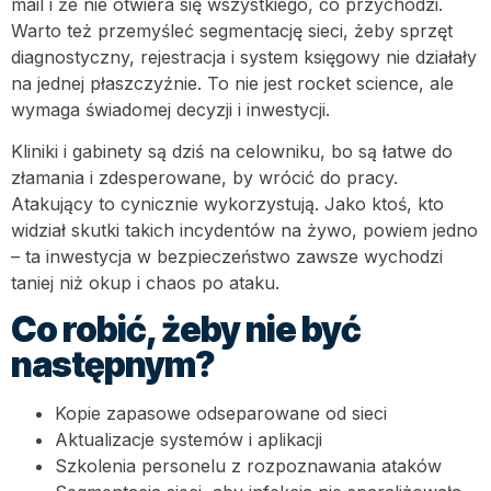
mail i że nie otwiera się wszystkiego, co przychodzi.
Warto też przemyśleć segmentację sieci, żeby sprzęt
diagnostyczny, rejestracja i system księgowy nie działały
na jednej płaszczyźnie. To nie jest rocket science, ale
wymaga świadomej decyzji i inwestycji.
Kliniki i gabinety są dziś na celowniku, bo są łatwe do
złamania i zdesperowane, by wrócić do pracy.
Atakujący to cynicznie wykorzystują. Jako ktoś, kto
widział skutki takich incydentów na żywo, powiem jedno
– ta inwestycja w bezpieczeństwo zawsze wychodzi
taniej niż okup i chaos po ataku.
Co robić, żeby nie być
następnym?
Kopie zapasowe odseparowane od sieci
Aktualizacje systemów i aplikacji
Szkolenia personelu z rozpoznawania ataków