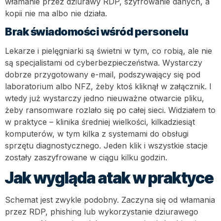
włamanie przez dziurawy RDP, szyfrowanie danych, a
kopii nie ma albo nie działa.
Brak świadomości wśród personelu
Lekarze i pielęgniarki są świetni w tym, co robią, ale nie
są specjalistami od cyberbezpieczeństwa. Wystarczy
dobrze przygotowany e-mail, podszywający się pod
laboratorium albo NFZ, żeby ktoś kliknął w załącznik. I
wtedy już wystarczy jedno nieuważne otwarcie pliku,
żeby ransomware rozlało się po całej sieci. Widziałem to
w praktyce – klinika średniej wielkości, kilkadziesiąt
komputerów, w tym kilka z systemami do obsługi
sprzętu diagnostycznego. Jeden klik i wszystkie stacje
zostały zaszyfrowane w ciągu kilku godzin.
Jak wygląda atak w praktyce
Schemat jest zwykle podobny. Zaczyna się od włamania
przez RDP, phishing lub wykorzystanie dziurawego