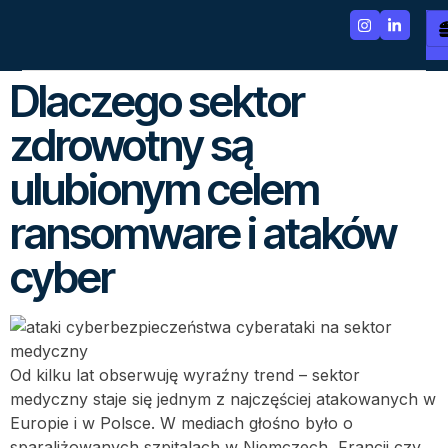
Dlaczego sektor
zdrowotny są
ulubionym celem
ransomware i ataków
cyber
Od kilku lat obserwuję wyraźny trend – sektor
medyczny staje się jednym z najczęściej atakowanych w
Europie i w Polsce. W mediach głośno było o
sparaliżowanych szpitalach w Niemczech, Francji czy