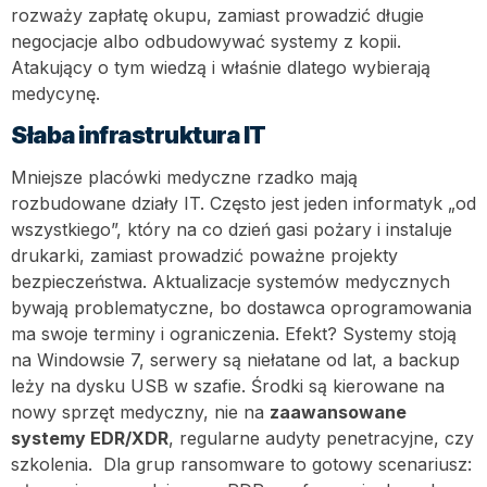
rozważy zapłatę okupu, zamiast prowadzić długie
negocjacje albo odbudowywać systemy z kopii.
Atakujący o tym wiedzą i właśnie dlatego wybierają
medycynę.
Słaba infrastruktura IT
Mniejsze placówki medyczne rzadko mają
rozbudowane działy IT. Często jest jeden informatyk „od
wszystkiego”, który na co dzień gasi pożary i instaluje
drukarki, zamiast prowadzić poważne projekty
bezpieczeństwa. Aktualizacje systemów medycznych
bywają problematyczne, bo dostawca oprogramowania
ma swoje terminy i ograniczenia. Efekt? Systemy stoją
na Windowsie 7, serwery są niełatane od lat, a backup
leży na dysku USB w szafie. Środki są kierowane na
nowy sprzęt medyczny, nie na
zaawansowane
systemy EDR/XDR
, regularne audyty penetracyjne, czy
szkolenia. Dla grup ransomware to gotowy scenariusz: