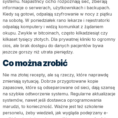
systemu. Napastnicy cicho rozpoznają sieć, zbierają
informacje o serwerach, użytkownikach i backupach.
Kiedy są gotowi, odpalają szyfrowanie w nocy z piątku
na sobotę. W poniedziałek rano lekarze i rejestratorki
odpalają komputery i widzą komunikat z żądaniem
okupu. Zwykle w bitcoinach, często kilkadziesiąt czy
kilkaset tysięcy złotych. Dla prywatnej kliniki to ogromny
cios, ale brak dostępu do danych pacjentów bywa
jeszcze gorszy niż utrata pieniędzy.
Co można zrobić
Nie ma złotej recepty, ale są rzeczy, które naprawdę
zmieniają sytuację. Dobrze przygotowane kopie
zapasowe, które są odseparowane od sieci, dają szansę
na szybkie odtworzenie systemu. Regularne aktualizacje
systemów, nawet jeśli dostawca oprogramowania
marudzi, to konieczność. Ważne jest też szkolenie
personelu, żeby wiedzieli, jak wygląda podejrzany e-