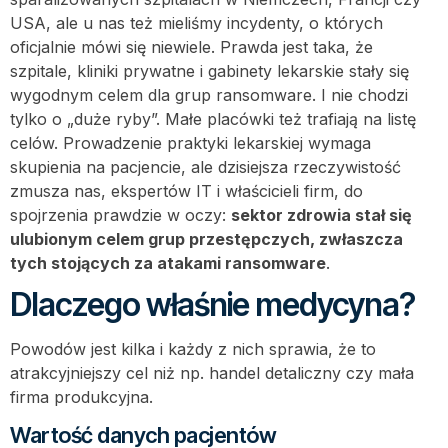
USA, ale u nas też mieliśmy incydenty, o których
oficjalnie mówi się niewiele. Prawda jest taka, że
szpitale, kliniki prywatne i gabinety lekarskie stały się
wygodnym celem dla grup ransomware. I nie chodzi
tylko o „duże ryby”. Małe placówki też trafiają na listę
celów. Prowadzenie praktyki lekarskiej wymaga
skupienia na pacjencie, ale dzisiejsza rzeczywistość
zmusza nas, ekspertów IT i właścicieli firm, do
spojrzenia prawdzie w oczy:
sektor zdrowia stał się
ulubionym celem grup przestępczych, zwłaszcza
tych stojących za atakami ransomware
.
Dlaczego właśnie medycyna?
Powodów jest kilka i każdy z nich sprawia, że to
atrakcyjniejszy cel niż np. handel detaliczny czy mała
firma produkcyjna.
Wartość danych pacjentów