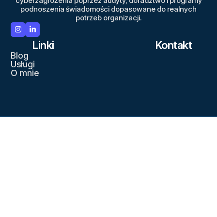
cyberzagrożenia poprzez audyty, doradztwo i programy
podnoszenia świadomości dopasowane do realnych
potrzeb organizacji.
Linki
Kontakt
Blog
Usługi
O mnie