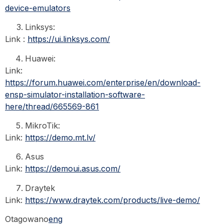
device-emulators
Linksys:
Link :
https://ui.linksys.com/
Huawei:
Link:
https://forum.huawei.com/enterprise/en/download-
ensp-simulator-installation-software-
here/thread/665569-861
MikroTik:
Link:
https://demo.mt.lv/
Asus
Link:
https://demoui.asus.com/
Draytek
Link:
https://www.draytek.com/products/live-demo/
Otagowano
eng