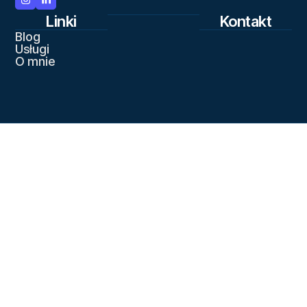
Linki
Kontakt
Blog
Usługi
O mnie