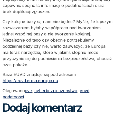
zapewnić spójność informacji o podatnościach oraz
brak duplikacji zgłoszeń.
Czy kolejne bazy są nam niezbędne? Myślę, że lepszym
rozwiązaniem byłaby współpraca nad tworzeniem
jednej wspólnej bazy a nie tworzenie kolejnej.
Niezależnie od tego czy obecnie potrzebujemy
oddzielnej bazy czy nie, warto zauważyć, że Europa
ma teraz narzędzie, które w jakimś stopniu może
przyczynić się do podniesienia bezpieczeństwa, chociaż
czas pokaże…
Baza EUVD znajduje się pod adresem
https://euvd.enisa.europa.eu
Otagowano
cve
,
cyberbezpieczenstwo
,
euvd
,
podatności
Dodaj komentarz