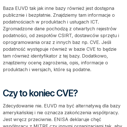
Baza EUVD tak jak inne bazy również jest dostępna
publicznie i bezpłatnie. Znajdziemy tam informacje o
podatnościach w produktach i usługach ICT.
Zgromadzone dane pochodzą z otwartych rejestrów
podatności, od zespołów CSIRT, dostawców sprzętu i
oprogramowania oraz z innych baz np. CVE. Jeśli
podatność występuje również w bazie CVE to będzie
tam również identyfikator z tej bazy. Dodatkowo,
znajdziemy ocenę zagrożenia, opis, informacje o
produktach i wersjach, które są podatne.
Czy to koniec CVE?
Zdecydowanie nie. EUVD ma być alternatywą dla bazy
amerykańskiej i nie oznacza zakończenia współpracy.
Jest wręcz przeciwnie. ENISA deklaruje chęć
współpracy z MITRE czy innymi organizacjami tak, aby