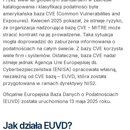
katalogowania i klasyfikacji podatności była
amerykańska baza CVE (Common Vulnerabilities and
Exposures). Kwiecień 2025 pokazał, że istnieje ryzyko,
że organizacja nadzorująca bazę CVE – MITRE może
stracić kontrakt na jej prowadzenie. Taka sytuacja
mogła doprowadzić do zaburzenia informowania o
podatnościach na całym świecie. Z bazy CVE korzysta
wiele firm i systemów. Ostatecznie, baza CVE nadal
istnieje jednak Agencja Unii Europejskiej ds.
Cyberbezpieczeństwa (ENISA) opracowała własną,
niezależną od CVE bazę – EUVD, która została
przygotowana w ramach dyrektywy NIS2.
Oficjalnie Europejska Baza Danych o Podatnościach
(EUVD) została uruchomiona 13 maja 2025 roku.
Jak działa EUVD?