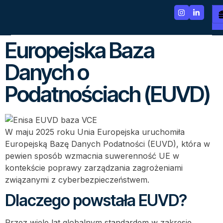
Europejska Baza
Danych o
Podatnościach (EUVD)
W maju 2025 roku Unia Europejska uruchomiła
Europejską Bazę Danych Podatności (EUVD), która w
pewien sposób wzmacnia suwerenność UE w
kontekście poprawy zarządzania zagrożeniami
związanymi z cyberbezpieczeństwem.
Dlaczego powstała EUVD?
Przez wiele lat globalnym standardem w zakresie