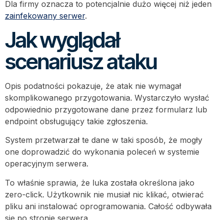
Dla firmy oznacza to potencjalnie dużo więcej niż jeden
zainfekowany serwer
.
Jak wyglądał
scenariusz ataku
Opis podatności pokazuje, że atak nie wymagał
skomplikowanego przygotowania. Wystarczyło wysłać
odpowiednio przygotowane dane przez formularz lub
endpoint obsługujący takie zgłoszenia.
System przetwarzał te dane w taki sposób, że mogły
one doprowadzić do wykonania poleceń w systemie
operacyjnym serwera.
To właśnie sprawia, że luka została określona jako
zero-click. Użytkownik nie musiał nic klikać, otwierać
pliku ani instalować oprogramowania. Całość odbywała
się po stronie serwera.