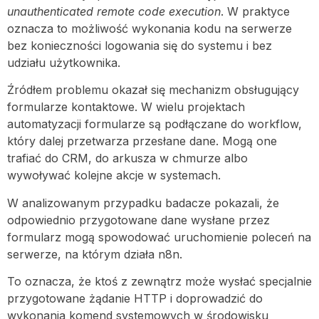
unauthenticated remote code execution
. W praktyce
oznacza to możliwość wykonania kodu na serwerze
bez konieczności logowania się do systemu i bez
udziału użytkownika.
Źródłem problemu okazał się mechanizm obsługujący
formularze kontaktowe. W wielu projektach
automatyzacji formularze są podłączane do workflow,
który dalej przetwarza przesłane dane. Mogą one
trafiać do CRM, do arkusza w chmurze albo
wywoływać kolejne akcje w systemach.
W analizowanym przypadku badacze pokazali, że
odpowiednio przygotowane dane wysłane przez
formularz mogą spowodować uruchomienie poleceń na
serwerze, na którym działa n8n.
To oznacza, że ktoś z zewnątrz może wysłać specjalnie
przygotowane żądanie HTTP i doprowadzić do
wykonania komend systemowych w środowisku