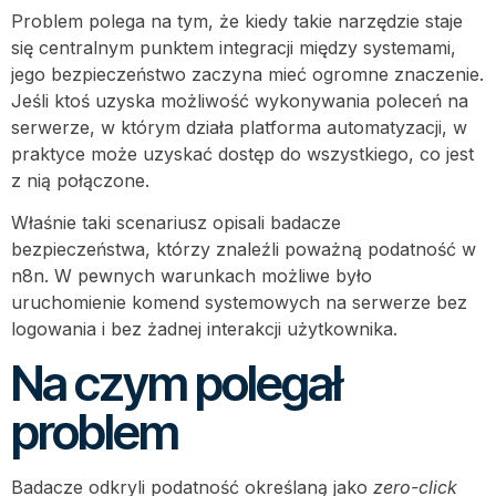
Problem polega na tym, że kiedy takie narzędzie staje
się centralnym punktem integracji między systemami,
jego bezpieczeństwo zaczyna mieć ogromne znaczenie.
Jeśli ktoś uzyska możliwość wykonywania poleceń na
serwerze, w którym działa platforma automatyzacji, w
praktyce może uzyskać dostęp do wszystkiego, co jest
z nią połączone.
Właśnie taki scenariusz opisali badacze
bezpieczeństwa, którzy znaleźli poważną podatność w
n8n. W pewnych warunkach możliwe było
uruchomienie komend systemowych na serwerze bez
logowania i bez żadnej interakcji użytkownika.
Na czym polegał
problem
Badacze odkryli podatność określaną jako
zero-click