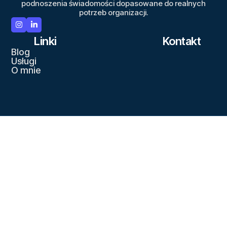
podnoszenia świadomości dopasowane do realnych
potrzeb organizacji.
Linki
Kontakt
Blog
Usługi
O mnie