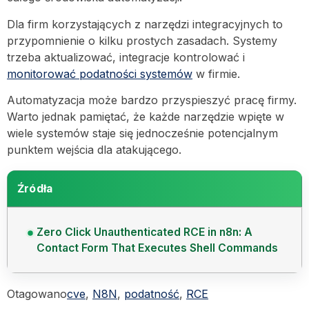
Dla firm korzystających z narzędzi integracyjnych to
przypomnienie o kilku prostych zasadach. Systemy
trzeba aktualizować, integracje kontrolować i
monitorować podatności systemów
w firmie.
Automatyzacja może bardzo przyspieszyć pracę firmy.
Warto jednak pamiętać, że każde narzędzie wpięte w
wiele systemów staje się jednocześnie potencjalnym
punktem wejścia dla atakującego.
Źródła
Zero Click Unauthenticated RCE in n8n: A
Contact Form That Executes Shell Commands
Otagowano
cve
,
N8N
,
podatność
,
RCE