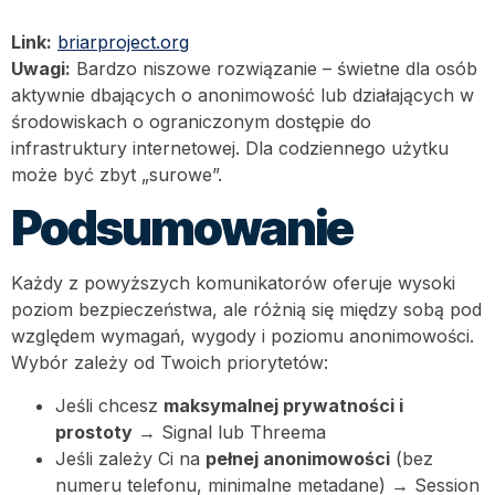
Link:
briarproject.org
Uwagi:
Bardzo niszowe rozwiązanie – świetne dla osób
aktywnie dbających o anonimowość lub działających w
środowiskach o ograniczonym dostępie do
infrastruktury internetowej. Dla codziennego użytku
może być zbyt „surowe”.
Podsumowanie
Każdy z powyższych komunikatorów oferuje wysoki
poziom bezpieczeństwa, ale różnią się między sobą pod
względem wymagań, wygody i poziomu anonimowości.
Wybór zależy od Twoich priorytetów:
Jeśli chcesz
maksymalnej prywatności i
prostoty
→ Signal lub Threema
Jeśli zależy Ci na
pełnej anonimowości
(bez
numeru telefonu, minimalne metadane) → Session