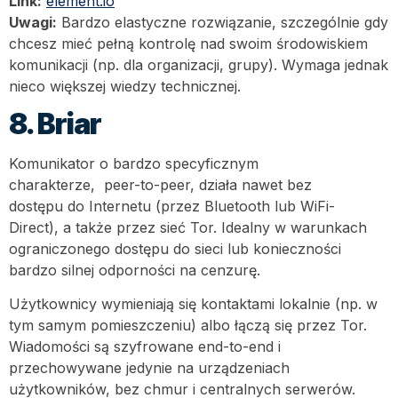
Link:
element.io
Uwagi:
Bardzo elastyczne rozwiązanie, szczególnie gdy
chcesz mieć pełną kontrolę nad swoim środowiskiem
komunikacji (np. dla organizacji, grupy). Wymaga jednak
nieco większej wiedzy technicznej.
8. Briar
Komunikator o bardzo specyficznym
charakterze, peer-to-peer, działa nawet bez
dostępu do Internetu (przez Bluetooth lub WiFi-
Direct), a także przez sieć Tor. Idealny w warunkach
ograniczonego dostępu do sieci lub konieczności
bardzo silnej odporności na cenzurę.
Użytkownicy wymieniają się kontaktami lokalnie (np. w
tym samym pomieszczeniu) albo łączą się przez Tor.
Wiadomości są szyfrowane end-to-end i
przechowywane jedynie na urządzeniach
użytkowników, bez chmur i centralnych serwerów.