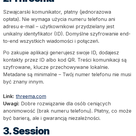
Szwajcarski komunikator, płatny (jednorazowa
opłata). Nie wymaga użycia numeru telefonu ani
adresu e-mail – użytkownikowi przydzielany jest
unikalny identyfikator (ID). Domyślne szyfrowanie end-
to-end wszystkich wiadomości i połączeń.
Po zakupie aplikacji generujesz swoje ID, dodajesz
kontakty przez ID albo kod QR. Treści komunikacji są
szyfrowane, klucze przechowywane lokalnie.
Metadane są minimalne – Twój numer telefonu nie musi
być znany innym.
Link:
threema.com
Uwagi:
Dobre rozwiązanie dla osób ceniących
anonimowość (brak numeru telefonu). Płatny, co może
być barierą, ale i gwarancją niezależności.
3. Session