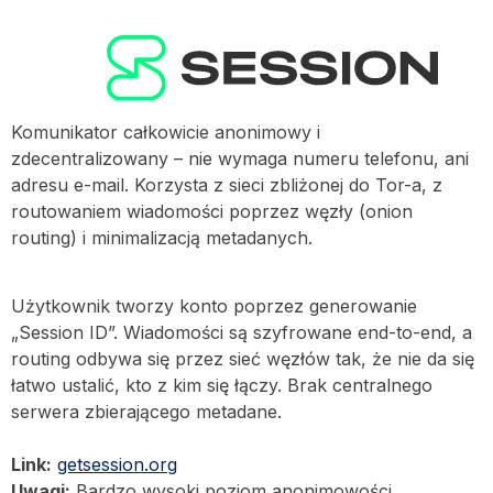
Komunikator całkowicie anonimowy i
zdecentralizowany – nie wymaga numeru telefonu, ani
adresu e-mail. Korzysta z sieci zbliżonej do Tor-a, z
routowaniem wiadomości poprzez węzły (onion
routing) i minimalizacją metadanych.
Użytkownik tworzy konto poprzez generowanie
„Session ID”. Wiadomości są szyfrowane end-to-end, a
routing odbywa się przez sieć węzłów tak, że nie da się
łatwo ustalić, kto z kim się łączy. Brak centralnego
serwera zbierającego metadane.
Link:
getsession.org
Uwagi:
Bardzo wysoki poziom anonimowości.