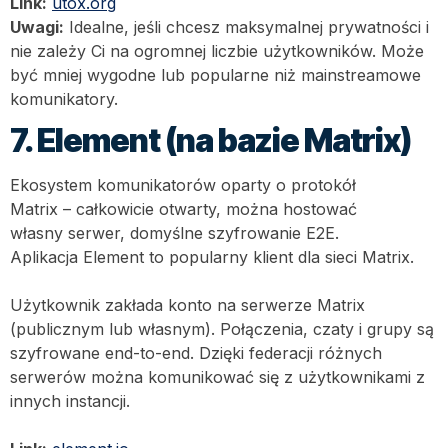
Link:
utox.org
Uwagi:
Idealne, jeśli chcesz maksymalnej prywatności i
nie zależy Ci na ogromnej liczbie użytkowników. Może
być mniej wygodne lub popularne niż mainstreamowe
komunikatory.
7. Element (na bazie Matrix)
Ekosystem komunikatorów oparty o protokół
Matrix – całkowicie otwarty, można hostować
własny serwer, domyślne szyfrowanie E2E.
Aplikacja Element to popularny klient dla sieci Matrix.
Użytkownik zakłada konto na serwerze Matrix
(publicznym lub własnym). Połączenia, czaty i grupy są
szyfrowane end-to-end. Dzięki federacji różnych
serwerów można komunikować się z użytkownikami z
innych instancji.