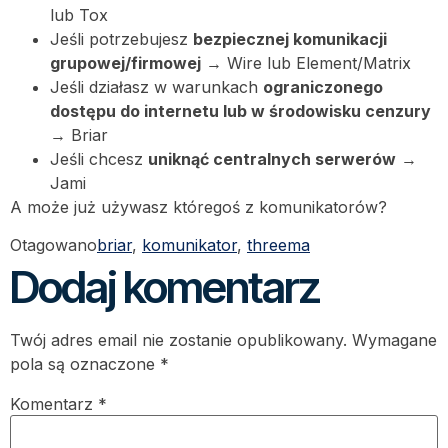
lub Tox
Jeśli potrzebujesz
bezpiecznej komunikacji
grupowej/firmowej
→ Wire lub Element/Matrix
Jeśli działasz w warunkach
ograniczonego
dostępu do internetu lub w środowisku cenzury
→ Briar
Jeśli chcesz
uniknąć centralnych serwerów
→
Jami
A może już używasz któregoś z komunikatorów?
Otagowano
briar
,
komunikator
,
threema
Dodaj komentarz
Twój adres email nie zostanie opublikowany.
Wymagane
pola są oznaczone
*
Komentarz
*