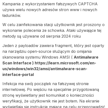
Kampania z wykorzystaniem fałszywych CAPTCHA
używa wielu nowych adresów stron www i nowych
ładunków.
W celu zainfekowania stacji użytkownik jest proszony o
wykonanie polecenia ze schowka. Ataki używające tej
metody są używane od sierpnia 2024 roku
Jeden z payloadów zawiera fragment, który jest oparty
na narzędziu open-source służącym do omijania
skanowania systemu Windows AMSI (
Antimalware
Scan Interface ) https://learn.microsoft.com/en-
us/windows/win32/amsi/antimalware-scan-
interface-portal
Infekcja ma swój początek na fałszywej stronie
internetowej. Po wejściu na specjalnie przygotowaną
stronę wyświetlany jest komunikat o konieczności
weryfikacji, że użytkownik nie jest botem. Na ekranie
wyświetlają się instrukcje mające na celu przeprowadzić