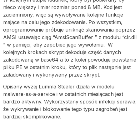
nieco większy i miał rozmiar ponad 8 MB. Kod jest
zaciemniony, więc są wywoływane kolejne funkcje
mające na celu jego zdekodowanie. Po wszystkim,
oprogramowanie próbuje uniknąć skanowania poprzez
AMSI usuwając ciąg “AmsiScanBuffer ” z modułu “clr.dll
” w pamięci, aby zapobiec jego wywołaniu. W
kolejnych krokach skrypt dekoduje część danych
zakodowaną w base64 a to z kolei powoduje powstanie
pliku PE w ostatnim kroku, który to plik następnie jest
załadowany i wykonywany przez skrypt.
Opisany wyżej Lumma Stealer działa w modelu
malware-as-a-service i w ostatnich miesiącach jest
bardzo aktywny. Wykorzystany sposób infekcji sprawia,
że wykrywanie i blokowanie tego typu zagrożeń jest
bardziej skomplikowane.