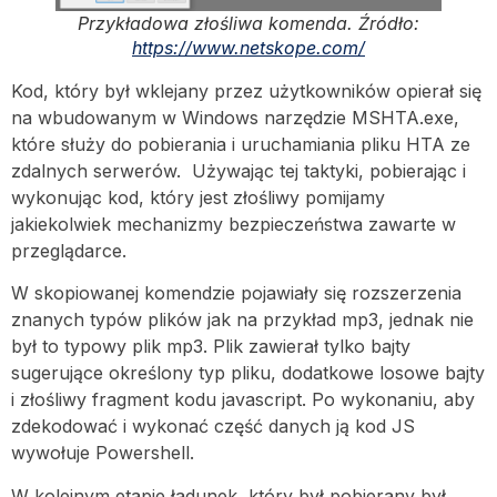
Przykładowa złośliwa komenda. Źródło:
https://www.netskope.com/
Kod, który był wklejany przez użytkowników opierał się
na wbudowanym w Windows narzędzie MSHTA.exe,
które służy do pobierania i uruchamiania pliku HTA ze
zdalnych serwerów. Używając tej taktyki, pobierając i
wykonując kod, który jest złośliwy pomijamy
jakiekolwiek mechanizmy bezpieczeństwa zawarte w
przeglądarce.
W skopiowanej komendzie pojawiały się rozszerzenia
znanych typów plików jak na przykład mp3, jednak nie
był to typowy plik mp3. Plik zawierał tylko bajty
sugerujące określony typ pliku, dodatkowe losowe bajty
i złośliwy fragment kodu javascript. Po wykonaniu, aby
zdekodować i wykonać część danych ją kod JS
wywołuje Powershell.
W kolejnym etapie ładunek, który był pobierany był