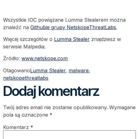
Wszystkie IOC powiązane Lumma Stealerem można
znaleźć na
Githubie grupy NetskopeThreatLabs
.
Więcej szczegółów o
Lumma Stealer
znajdziesz w
serwisie Malpedia.
Źródło:
www.netskope.com
Otagowano
Lumma Stealer
,
malware
,
netskopethreatlabs
Dodaj komentarz
Twój adres email nie zostanie opublikowany.
Wymagane
pola są oznaczone
*
Komentarz
*