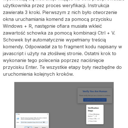
użytkownika przez proces weryfikacji. Instrukcja
zawierała 3 kroki. Pierwszym z nich było otworzenie
okna uruchamiania komend za pomocą przycisku
Windows + R, następnie ofiara musiała wkleić
zawartość schowka za pomocą kombinacji Ctrl + V.
Schowek był automatycznie wypełniany treścią
komendy. Odpowiadał za to fragment kodu napisany w
javascript i użyty na złośliwej stronie. Ostatni krok to
wykonanie tego polecenia poprzez naciśnięcie
przycisku Enter. Te wszystkie etapy były niezbędne do
uruchomienia kolejnych kroków.