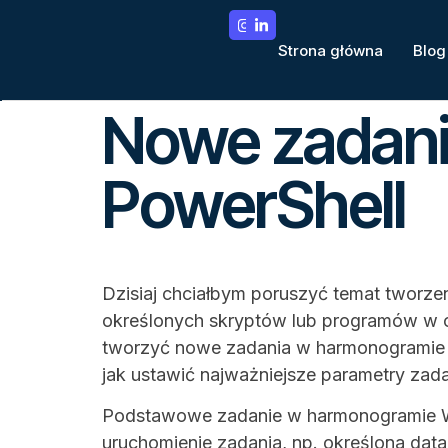
Strona główna
Blog
Nowe zadani
PowerShell
Dzisiaj chciałbym poruszyć temat twor
określonych skryptów lub programów w ok
tworzyć nowe zadania w harmonogramie z
jak ustawić najważniejsze parametry zadani
Podstawowe zadanie w harmonogramie Wind
uruchomienie zadania, np. określona dat