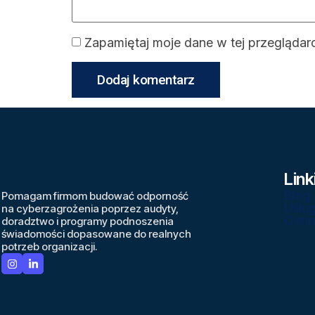
Zapamiętaj moje dane w tej przeglądar
Link
Blog
Pomagam firmom budować odporność
Usług
na cyberzagrożenia poprzez audyty,
O mn
doradztwo i programy podnoszenia
świadomości dopasowane do realnych
potrzeb organizacji.