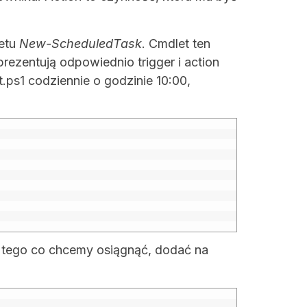
etu
New-ScheduledTask
. Cmdlet ten
eprezentują odpowiednio trigger i action
.ps1 codziennie o godzinie 10:00,
 tego co chcemy osiągnąć, dodać na