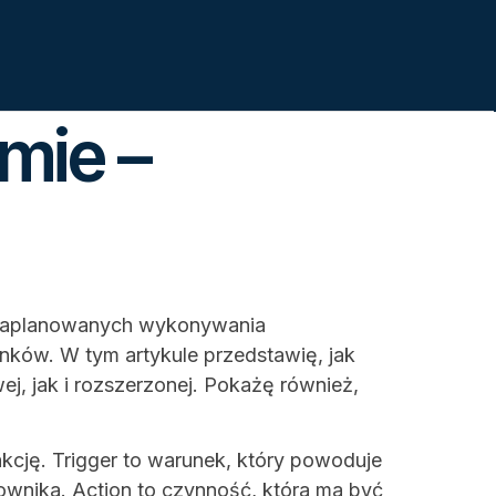
mie –
 zaplanowanych wykonywania
nków. W tym artykule przedstawię, jak
 jak i rozszerzonej. Pokażę również,
kcję. Trigger to warunek, który powoduje
ownika. Action to czynność, która ma być