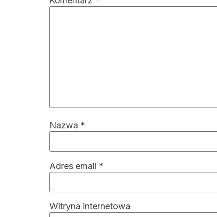
Komentarz
*
Nazwa
*
Adres email
*
Witryna internetowa