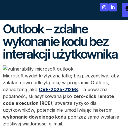
Outlook – zdalne
wykonanie kodu bez
interakcji użytkownika
Microsoft wydał krytyczną łatkę bezpieczeństwa, aby
załatać nowo odkrytą lukę w programie Outlook,
oznaczoną jako
CVE-2025-21298
. Ta poważna
podatność, sklasyfikowana jako
zero-click remote
code execution (RCE)
, stwarza ryzyko dla
użytkowników, potencjalnie umożliwiając hakerom
wykonanie dowolnego kodu
poprzez samo wysłanie
złośliwej wiadomości e-mail.