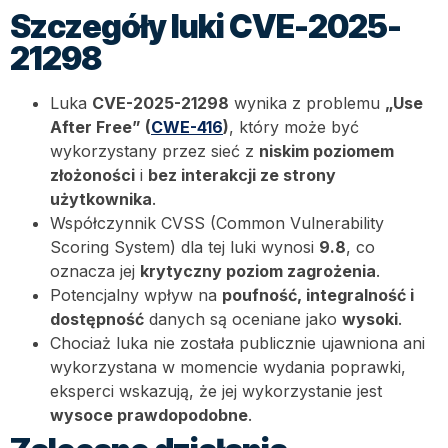
Szczegóły luki CVE-2025-
21298
Luka
CVE-2025-21298
wynika z problemu
„Use
After Free” (
CWE-416
)
, który może być
wykorzystany przez sieć z
niskim poziomem
złożoności
i
bez interakcji ze strony
użytkownika
.
Współczynnik CVSS (Common Vulnerability
Scoring System) dla tej luki wynosi
9.8
, co
oznacza jej
krytyczny poziom zagrożenia
.
Potencjalny wpływ na
poufność, integralność i
dostępność
danych są oceniane jako
wysoki
.
Chociaż luka nie została publicznie ujawniona ani
wykorzystana w momencie wydania poprawki,
eksperci wskazują, że jej wykorzystanie jest
wysoce prawdopodobne
.