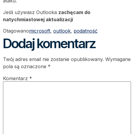
ataku.
Jeśli używasz Outlooka
zachęcam do
natychmiastowej aktualizacji
Otagowano
microsoft
,
outlook
,
podatność
Dodaj komentarz
Twój adres email nie zostanie opublikowany.
Wymagane
pola są oznaczone
*
Komentarz
*