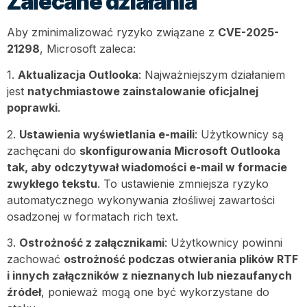
Zalecane działania
Aby zminimalizować ryzyko związane z
CVE-2025-
21298
, Microsoft zaleca:
1.
Aktualizacja Outlooka
: Najważniejszym działaniem
jest
natychmiastowe zainstalowanie oficjalnej
poprawki
.
2.
Ustawienia wyświetlania e-maili
: Użytkownicy są
zachęcani do
skonfigurowania Microsoft Outlooka
tak, aby odczytywał wiadomości e-mail w formacie
zwykłego tekstu
. To ustawienie zmniejsza ryzyko
automatycznego wykonywania złośliwej zawartości
osadzonej w formatach rich text.
3.
Ostrożność z załącznikami
: Użytkownicy powinni
zachować
ostrożność podczas otwierania plików RTF
i innych załączników z nieznanych lub niezaufanych
źródeł
, ponieważ mogą one być wykorzystane do