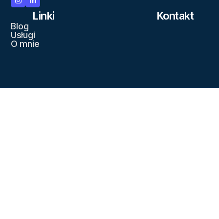
Linki
Kontakt
Blog
Usługi
O mnie