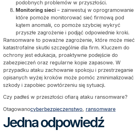
podobnych problemów w przyszłości.
Monitoring sieci
– zainwestuj w oprogramowanie
które pomoże monitorować sieć firmową pod
kątem anomalii, co pomoże szybciej wykryć
przyszłe zagrożenie i podjąć odpowiednie kroki.
Ransomware to poważne zagrożenie, które może mieć
katastrofalne skutki szczególnie dla firm. Kluczem do
ochrony jest edukacja, proaktywne podejście do
zabezpieczeń oraz regularne kopie zapasowe. W
przypadku ataku zachowanie spokoju i przestrzeganie
opisanych wyżej kroków może pomóc zminimalizować
szkody i zapobiec powtórzeniu się sytuacji.
Czy padłeś w przeszłości ofiarą ataku ransomware?
Otagowano
cyberbezpieczenstwo
,
ransomware
Jedna odpowiedź