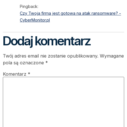
Pingback:
Czy Twoja firma jest gotowa na atak ransomware? -
CyberMonitor.pl
Dodaj komentarz
Twój adres email nie zostanie opublikowany.
Wymagane
pola są oznaczone
*
Komentarz
*