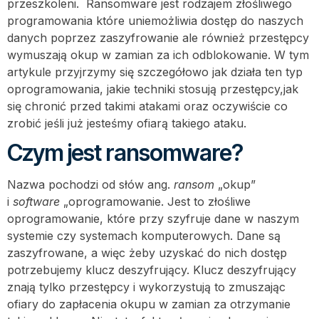
przeszkoleni. Ransomware jest rodzajem złośliwego
programowania które uniemożliwia dostęp do naszych
danych poprzez zaszyfrowanie ale również przestępcy
wymuszają okup w zamian za ich odblokowanie. W tym
artykule przyjrzymy się szczegółowo jak działa ten typ
oprogramowania, jakie techniki stosują przestępcy,jak
się chronić przed takimi atakami oraz oczywiście co
zrobić jeśli już jesteśmy ofiarą takiego ataku.
Czym jest ransomware?
Nazwa pochodzi od słów ang.
ransom
„okup”
i
software
„oprogramowanie. Jest to złośliwe
oprogramowanie, które przy szyfruje dane w naszym
systemie czy systemach komputerowych. Dane są
zaszyfrowane, a więc żeby uzyskać do nich dostęp
potrzebujemy klucz deszyfrujący. Klucz deszyfrujący
znają tylko przestępcy i wykorzystują to zmuszając
ofiary do zapłacenia okupu w zamian za otrzymanie