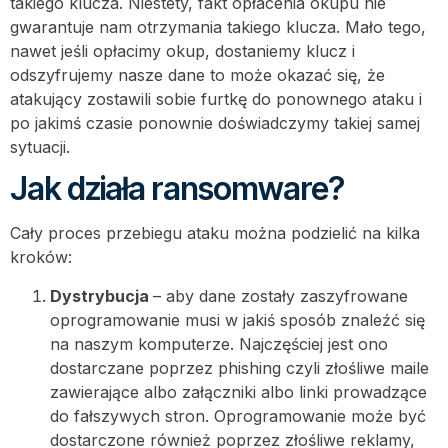
takiego klucza. Niestety, fakt opłacenia okupu nie
gwarantuje nam otrzymania takiego klucza. Mało tego,
nawet jeśli opłacimy okup, dostaniemy klucz i
odszyfrujemy nasze dane to może okazać się, że
atakujący zostawili sobie furtkę do ponownego ataku i
po jakimś czasie ponownie doświadczymy takiej samej
sytuacji.
Jak działa ransomware?
Cały proces przebiegu ataku można podzielić na kilka
kroków:
Dystrybucja
– aby dane zostały zaszyfrowane
oprogramowanie musi w jakiś sposób znaleźć się
na naszym komputerze. Najczęściej jest ono
dostarczane poprzez phishing czyli złośliwe maile
zawierające albo załączniki albo linki prowadzące
do fałszywych stron. Oprogramowanie może być
dostarczone również poprzez złośliwe reklamy,