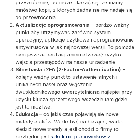
przywrócenie, bo może okazać się, że mamy
mnóstwo kopii, z których żadna nie nie nadaje się
do przewrócenia.
Aktualizacje oprogramowania
– bardzo ważny
punkt aby utrzymywać zarówno system
operacyjny, aplikacje użytkowe i oprogramowanie
antywirusowe w jak najnowszej wersji. To pomoże
nam jeszcze bardziej zminimalizować ryzyko
wejścia przestępców na nasze urządzenie
Silne hasła i 2FA (2-Factor-Authentication)
–
kolejny ważny punkt to ustawienie silnych i
unikalnych haseł oraz włączenie
dwuskładnikowego uwierzytelniania najlepiej przy
użyciu klucza sprzętowego wszędzie tam gdzie
jest to możliwe.
Edukacja
– co jakiś czas pojawiają się nowe
metody ataków. Warto być na bieżąco, warto
śledzić nowe trendy a jeśli chodzi o firmy to
niezbędne jest
szkolenie pracowników z