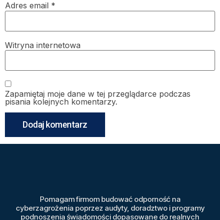
Adres email
*
Witryna internetowa
Zapamiętaj moje dane w tej przeglądarce podczas
pisania kolejnych komentarzy.
Pomagam firmom budować odporność na
cyberzagrożenia poprzez audyty, doradztwo i programy
podnoszenia świadomości dopasowane do realnych