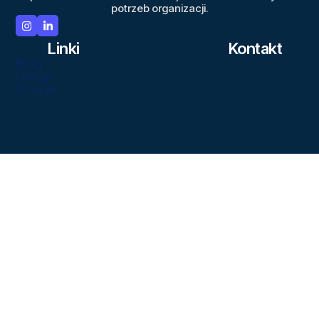
potrzeb organizacji.
Linki
Kontakt
Blog
Usługi
O mnie