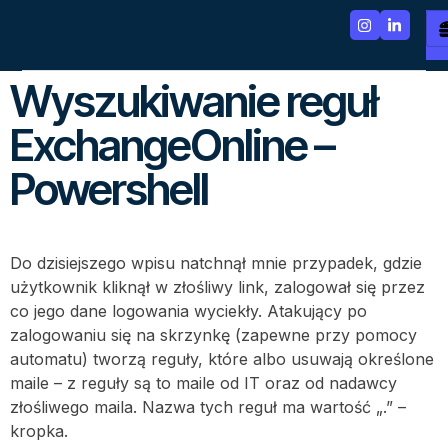
Wyszukiwanie reguł
ExchangeOnline –
Powershell
Do dzisiejszego wpisu natchnął mnie przypadek, gdzie
użytkownik kliknął w złośliwy link, zalogował się przez
co jego dane logowania wyciekły. Atakujący po
zalogowaniu się na skrzynkę (zapewne przy pomocy
automatu) tworzą reguły, które albo usuwają określone
maile – z reguły są to maile od IT oraz od nadawcy
złośliwego maila. Nazwa tych reguł ma wartość „.” –
kropka.